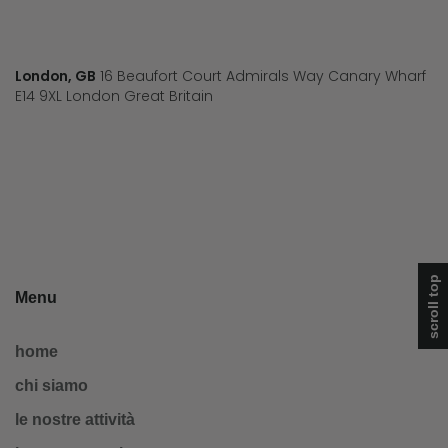
London, GB
16 Beaufort Court Admirals Way Canary Wharf
E14 9XL London Great Britain
scroll top
Menu
home
chi siamo
le nostre attività